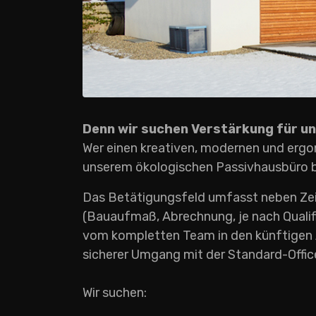
Denn wir suchen Verstärkung für u
Wer einen kreativen, modernen und ergo
unserem ökologischen Passivhausbüro b
Das Betätigungsfeld umfasst neben Zeic
(Bauaufmaß, Abrechnung, je nach Qualifik
vom kompletten Team in den künftigen A
sicherer Umgang mit der Standard-Offi
Wir suchen: