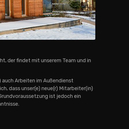
t, der findet mit unserem Team und in
) auch Arbeiten im Außendienst
h, dass unser(e) neue(r) Mitarbeiter(in)
Grundvoraussetzung ist jedoch ein
ntnisse.