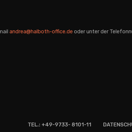
mail
andrea@halboth-office.de
oder unter der Telefon
TEL.: +49-9733- 8101-11
DATENSCH