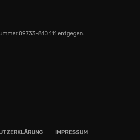
nummer 09733-810 111 entgegen.
UTZERKLÄRUNG
IMPRESSUM