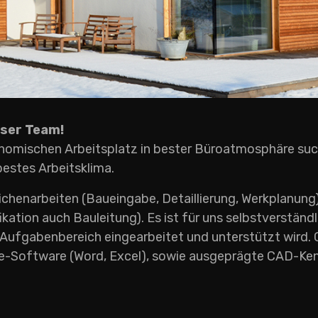
nser Team!
nomischen Arbeitsplatz in bester Büroatmosphäre such
estes Arbeitsklima.
henarbeiten (Baueingabe, Detaillierung, Werkplanung
ation auch Bauleitung). Es ist für uns selbstverständlic
ufgabenbereich eingearbeitet und unterstützt wird. 
ce-Software (Word, Excel), sowie ausgeprägte CAD-Ken