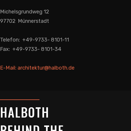
Michelsgrundweg 12
97702 Münnerstadt
Telefon: +49-9733- 8101-11
Fax: +49-9733- 8101-34
E-Mail: architektur@halboth.de
HALBOTH
BEHIND THE