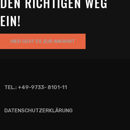
DEN RICHTIGEN WEG
EIN!
HIER GEHT ES ZUR ANFAHRT
TEL.: +49-9733- 8101-11
DATENSCHUTZERKLÄRUNG