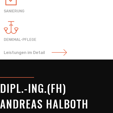
SANIERUNG
DENKMAL-PFLEGE
Leistungen im Detail
DIPL.-ING.(FH)
ANDREAS HALBOTH