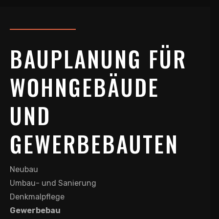
BAUPLANUNG FÜR
WOHNGEBÄUDE
UND
GEWERBEBAUTEN
Neubau
Umbau- und Sanierung
Denkmalpflege
Gewerbebau