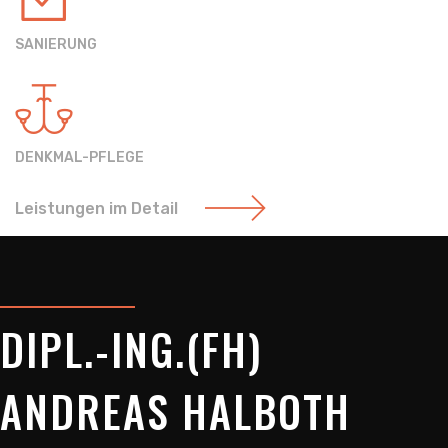
SANIERUNG
DENKMAL-PFLEGE
Leistungen im Detail
DIPL.-ING.(FH)
ANDREAS HALBOTH