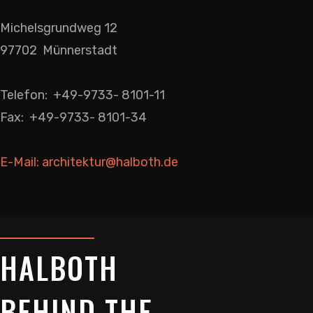
Michelsgrundweg 12
97702 Münnerstadt
Telefon: +49-9733- 8101-11
Fax: +49-9733- 8101-34
E-Mail: architektur@halboth.de
HALBOTH
BEHIND THE