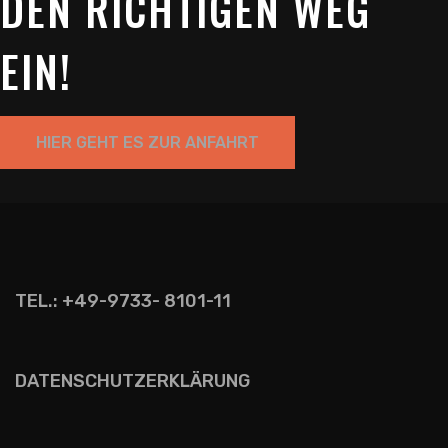
DEN RICHTIGEN WEG
EIN!
HIER GEHT ES ZUR ANFAHRT
TEL.: +49-9733- 8101-11
DATENSCHUTZERKLÄRUNG