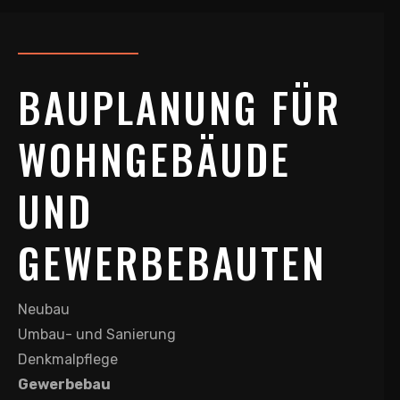
BAUPLANUNG FÜR
WOHNGEBÄUDE
UND
GEWERBEBAUTEN
Neubau
Umbau- und Sanierung
Denkmalpflege
Gewerbebau